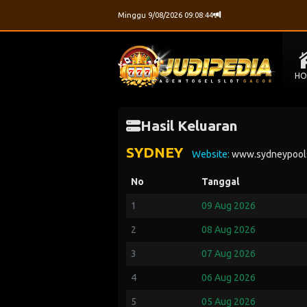
Minggu 9/08/2026 09:08:44
HO
Hasil Keluaran
SYDNEY
Website:
www.sydneypool
No
Tanggal
1
09 Aug 2026
2
08 Aug 2026
3
07 Aug 2026
4
06 Aug 2026
5
05 Aug 2026