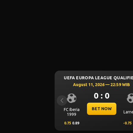
SPAIN LA LIGA
UEFA CHAMPIONS LEAGUE QU
 16, 2026 — 02:30 WIB
August 11, 2026 — 22:59
0 : 0
0 : 0
Previous
BET NOW
BET NOW
Rayo
U
Bodo Glimt
Vallecano
-0.25
0.95
0.75
0.77